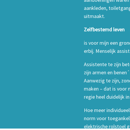
aankleden, toiletgang
uitmaakt.
Zelfbestemd leven
is voor mijn een gron
erbij. Menselijk assis
Assistente te zijn be
zijn armen en benen´ 
Aanwezig te zijn, zo
maken – dat is voor m
regie heel duidelijk 
Hoe meer individueel 
norm voor toegankeli
elektrische rolstoel 